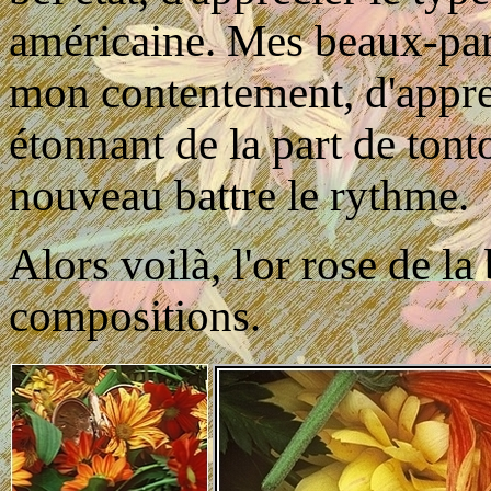
américaine. Mes beaux-pare
mon contentement, d'appren
étonnant de la part de tonton
nouveau battre le rythme.
Alors voilà, l'or rose de l
compositions.