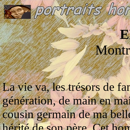
E
Montr
La vie va, les trésors de f
génération, de main en mai
cousin germain de ma bell
hérité de son père. Cet ho