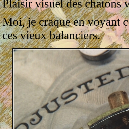
Plaisir visuel des chatons v
Moi, je craque en voyant c
ces vieux balanciers.