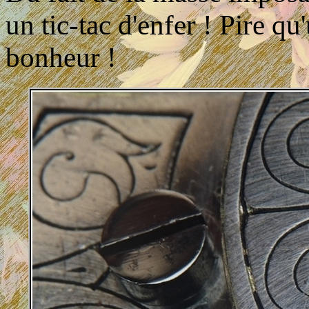
un tic-tac d'enfer ! Pire q
bonheur !