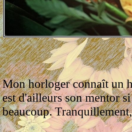
Mon horloger connaît un ho
est d'ailleurs son mentor s
beaucoup. Tranquillement, 