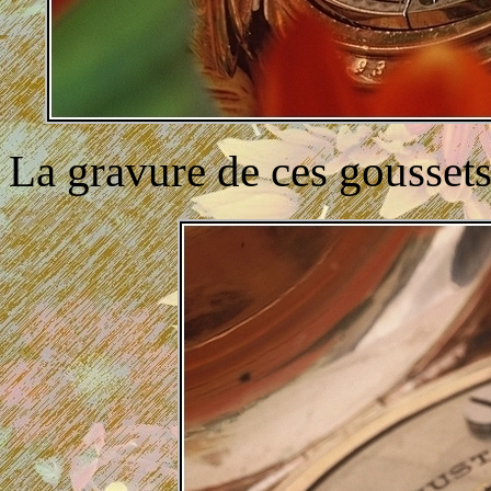
La gravure de ces goussets e