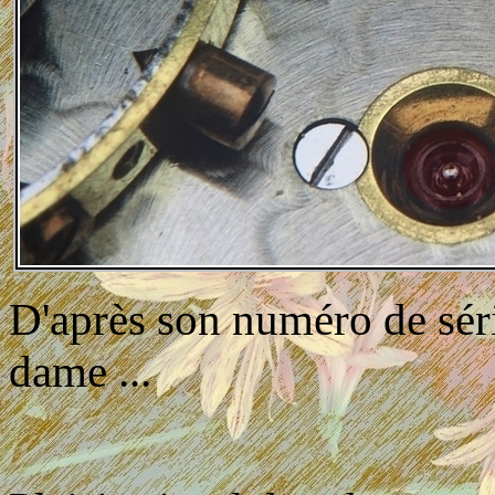
D'après son numéro de séri
dame ...