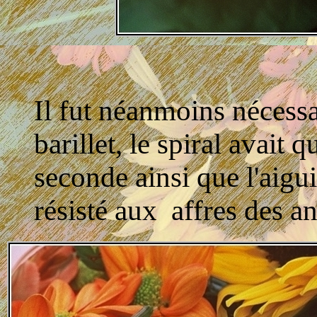
Il fut néanmoins nécessa
barillet, le spiral avait qu
seconde ainsi que l'aigu
résisté aux affres des a