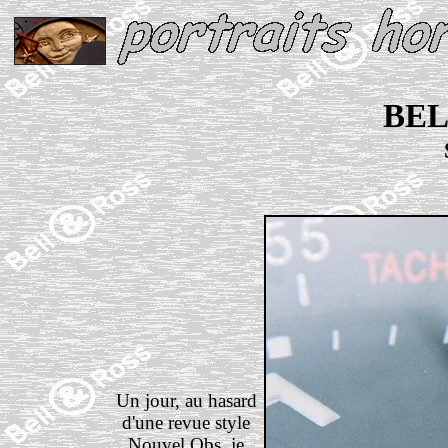
BEL
Un jour, au hasard
d'une revue style
Nouvel Obs, je