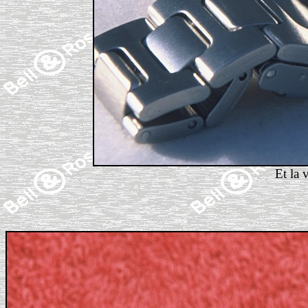
Et la 